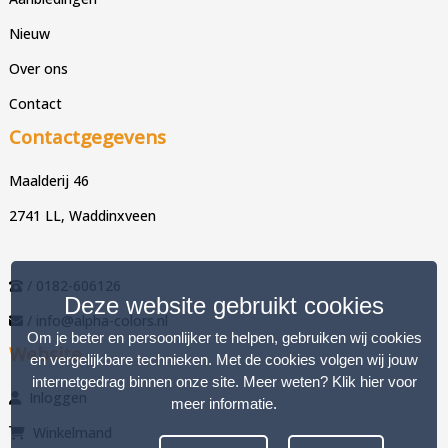
Nieuw
Over ons
Contact
Contactgegevens
Maalderij 46
2741 LL, Waddinxveen
/ 0182-606126
Deze website gebruikt cookies
/ info@alpha-colors.nl
Om je beter en persoonlijker te helpen, gebruiken wij cookies
Website
en vergelijkbare technieken. Met de cookies volgen wij jouw
internetgedrag binnen onze site. Meer weten?
Klik hier voor
Inloggen
meer informatie
.
Winkelmand