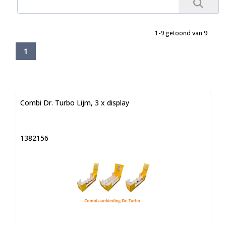
1-9 getoond van 9
1
Combi Dr. Turbo Lijm, 3 x display
1382156