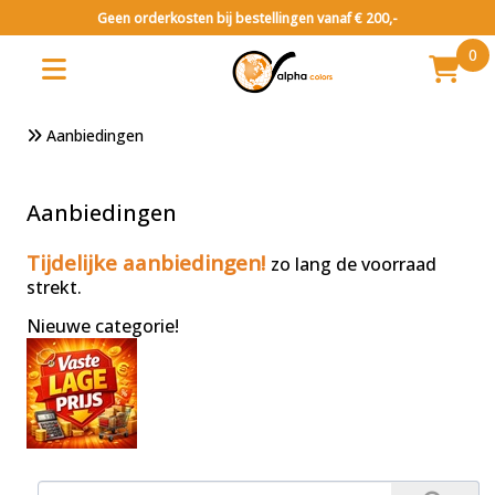
Geen orderkosten bij bestellingen vanaf € 200,-
0
Aanbiedingen
Aanbiedingen
Tijdelijke aanbiedingen!
zo lang de voorraad
strekt.
Ni
euwe categorie!