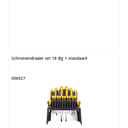
Schroevendraaier set 18 dlg + standaard
006927