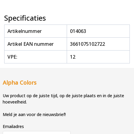
Specificaties
Artikelnummer
014063
Artikel EAN nummer
3661075102722
VPE:
12
Alpha Colors
Uw product op de juiste tijd, op de juiste plaats en in de juiste
hoeveelheid.
Meld je aan voor de nieuwsbrief!
Emailadres