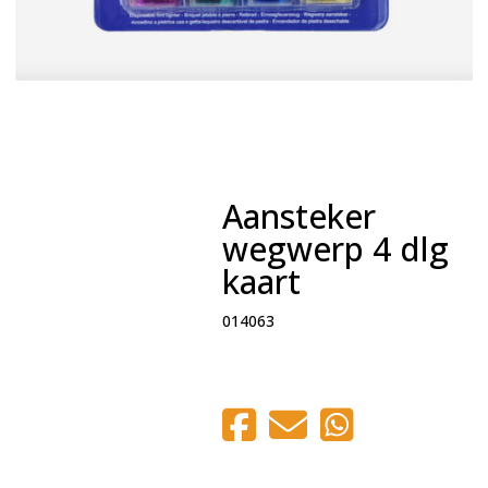
Aansteker
wegwerp 4 dlg
kaart
014063