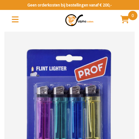
Geen orderkosten bij bestellingen vanaf € 200,-
0
Vuurwerk categorie 1