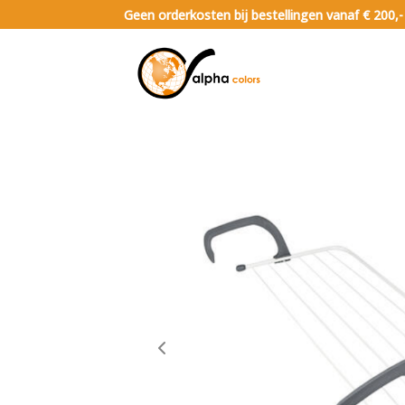
Geen orderkosten bij bestellingen vanaf € 200,-
Huishoudelijk
Wassen & Drogen