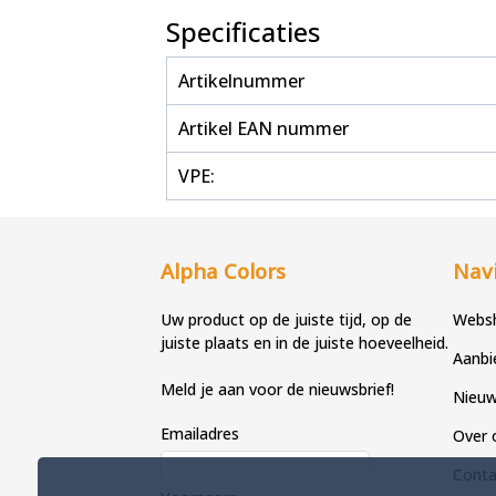
Specificaties
Artikelnummer
Artikel EAN nummer
VPE:
Alpha Colors
Navi
Uw product op de juiste tijd, op de
Webs
juiste plaats en in de juiste hoeveelheid.
Aanbi
Meld je aan voor de nieuwsbrief!
Nieu
Emailadres
Over 
Conta