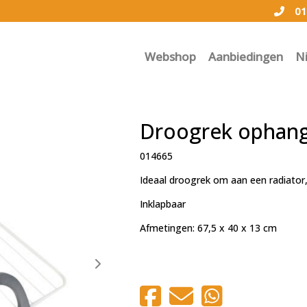
01
Webshop
Aanbiedingen
N
Droogrek ophan
014665
Ideaal droogrek om aan een radiator, 
Inklapbaar
Afmetingen: 67,5 x 40 x 13 cm