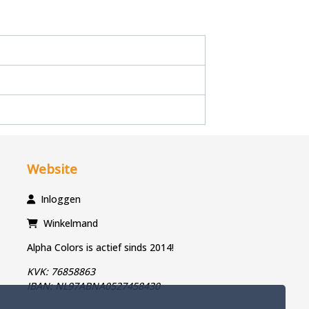
Website
Inloggen
Winkelmand
Alpha Colors is actief sinds 2014!
KVK: 76858863
IBAN: NL97ABNA0527458430