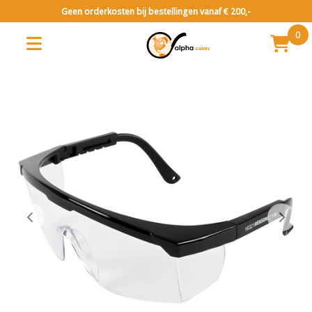
Geen orderkosten bij bestellingen vanaf € 200,-
0
Vuurwerk categorie 1