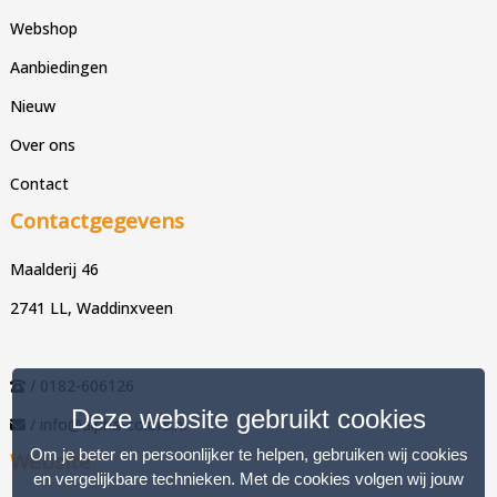
Webshop
Aanbiedingen
Nieuw
Over ons
Contact
Contactgegevens
Maalderij 46
2741 LL, Waddinxveen
/ 0182-606126
Deze website gebruikt cookies
/ info@alpha-colors.nl
Om je beter en persoonlijker te helpen, gebruiken wij cookies
Website
en vergelijkbare technieken. Met de cookies volgen wij jouw