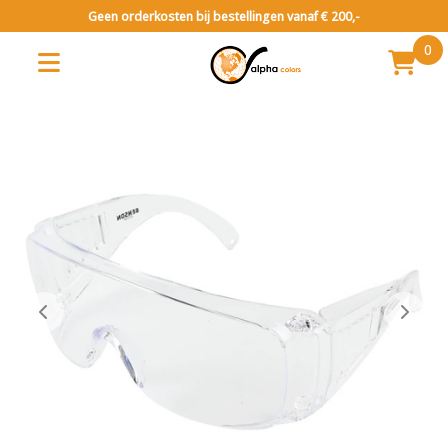
Geen orderkosten bij bestellingen vanaf € 200,-
0
Vuurwerk categorie 1