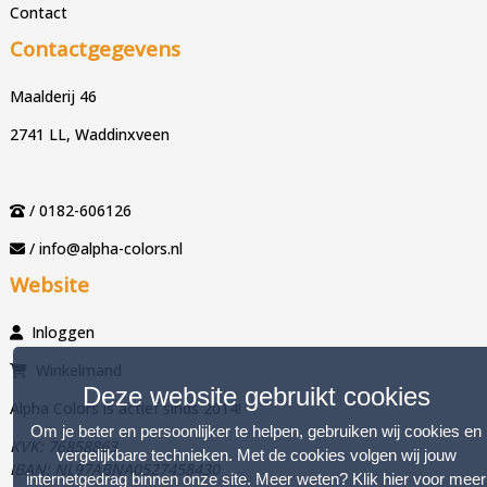
Contact
Contactgegevens
Maalderij 46
2741 LL, Waddinxveen
/ 0182-606126
/ info@alpha-colors.nl
Website
Inloggen
Winkelmand
Deze website gebruikt cookies
Alpha Colors is actief sinds 2014!
Om je beter en persoonlijker te helpen, gebruiken wij cookies en
KVK: 76858863
vergelijkbare technieken. Met de cookies volgen wij jouw
IBAN: NL97ABNA0527458430
internetgedrag binnen onze site. Meer weten?
Klik hier voor meer