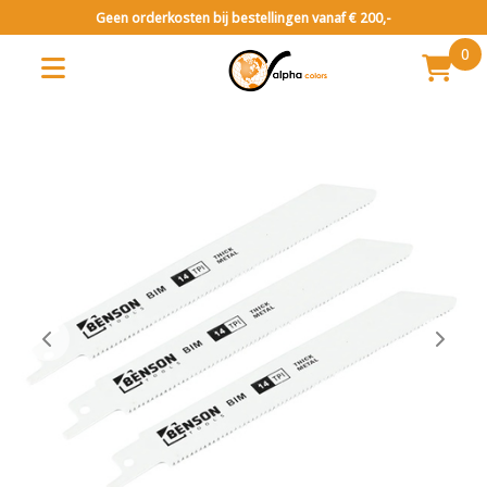
Geen orderkosten bij bestellingen vanaf € 200,-
0
Gereedschap
Zagen & Zaagbladen