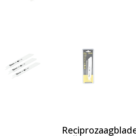
Reciprozaagblad