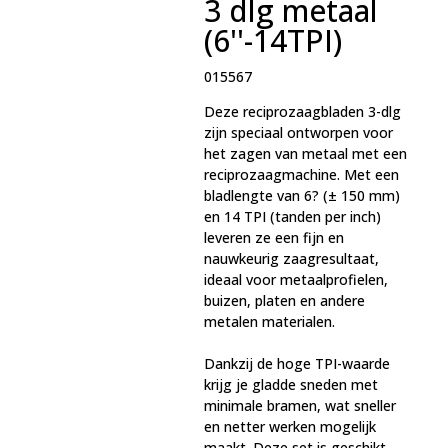
3 dlg metaal
(6''-14TPI)
015567
Deze reciprozaagbladen 3-dlg
zijn speciaal ontworpen voor
het zagen van metaal met een
reciprozaagmachine. Met een
bladlengte van 6? (± 150 mm)
en 14 TPI (tanden per inch)
leveren ze een fijn en
nauwkeurig zaagresultaat,
ideaal voor metaalprofielen,
buizen, platen en andere
metalen materialen.
Dankzij de hoge TPI-waarde
krijg je gladde sneden met
minimale bramen, wat sneller
en netter werken mogelijk
maakt. Deze set is geschikt