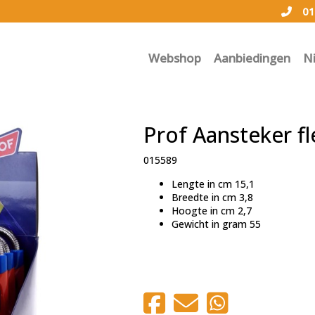
01
Webshop
Aanbiedingen
N
Prof Aansteker fl
015589
Lengte in cm
15,1
Breedte in cm
3,8
Hoogte in cm
2,7
Gewicht in gram
55