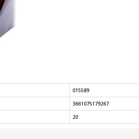
015589
3661075179267
20