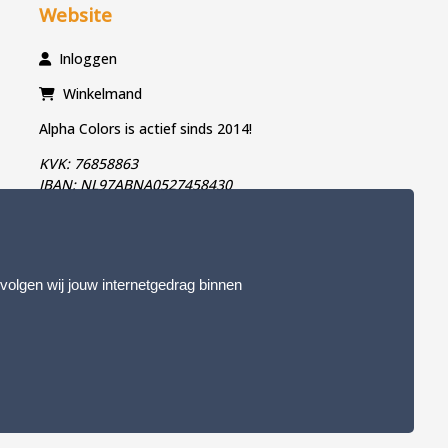
Website
Inloggen
Winkelmand
Alpha Colors is actief sinds 2014!
KVK: 76858863
IBAN: NL97ABNA0527458430
 volgen wij jouw internetgedrag binnen