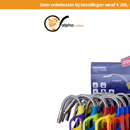
Geen orderkosten bij bestellingen vanaf € 200,-
Impuls- toonbank verkoop