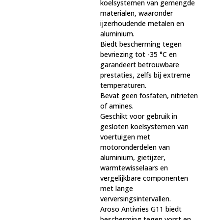
koelsystemen van gemengde
materialen, waaronder
ijzerhoudende metalen en
aluminium.
Biedt bescherming tegen
bevriezing tot -35 °C en
garandeert betrouwbare
prestaties, zelfs bij extreme
temperaturen.
Bevat geen fosfaten, nitrieten
of amines.
Geschikt voor gebruik in
gesloten koelsystemen van
voertuigen met
motoronderdelen van
aluminium, gietijzer,
warmtewisselaars en
vergelijkbare componenten
met lange
verversingsintervallen.
Aroso Antivries G11 biedt
bescherming tegen vorst en