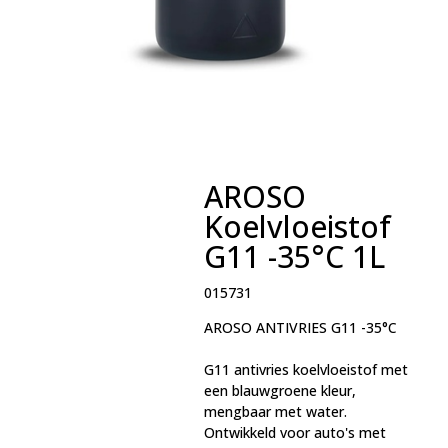
AROSO
Koelvloeistof
G11 -35°C 1L
015731
AROSO ANTIVRIES G11 -35°C
G11 antivries koelvloeistof met
een blauwgroene kleur,
mengbaar met water.
Ontwikkeld voor auto's met