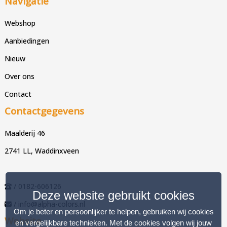
Navigatie
Webshop
Aanbiedingen
Nieuw
Over ons
Contact
Contactgegevens
Maalderij 46
2741 LL, Waddinxveen
/ 0182-606126
Deze website gebruikt cookies
/ info@alpha-colors.nl
Om je beter en persoonlijker te helpen, gebruiken wij cookies
Website
en vergelijkbare technieken. Met de cookies volgen wij jouw