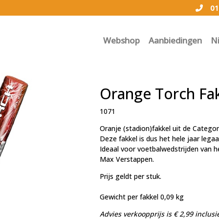
01
Webshop
Aanbiedingen
N
Orange Torch Fak
1071
Oranje (stadion)fakkel uit de Categor
Deze fakkel is dus het hele jaar legaa
Ideaal voor voetbalwedstrijden van h
Max Verstappen.
Prijs geldt per stuk.
Gewicht per fakkel 0,09 kg
Advies verkoopprijs is € 2,99
inclusi