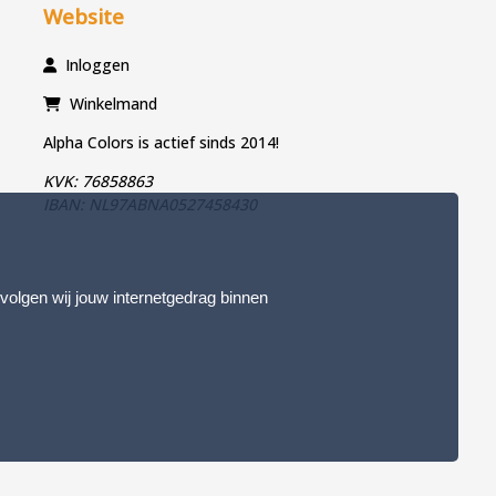
Website
Inloggen
Winkelmand
Alpha Colors is actief sinds 2014!
KVK: 76858863
IBAN: NL97ABNA0527458430
 volgen wij jouw internetgedrag binnen