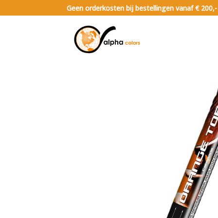
Geen orderkosten bij bestellingen vanaf € 200,-
Vuurwerk categorie 1