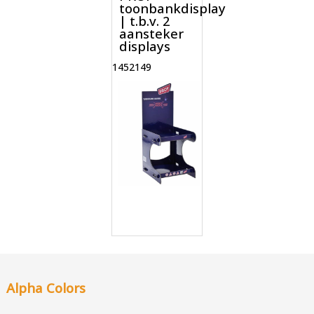
toonbankdisplay
| t.b.v. 2
aansteker
displays
1452149
Alpha Colors