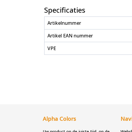
Specificaties
Artikelnummer
Artikel EAN nummer
VPE
Alpha Colors
Navi
Uw product op de juiste tijd, op de
Webs