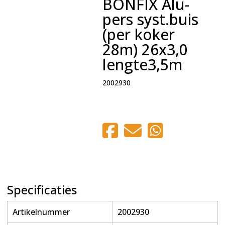
BONFIX Alu-
pers syst.buis
(per koker
28m) 26x3,0
lengte3,5m
2002930
Specificaties
Artikelnummer
2002930