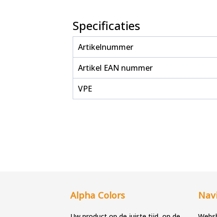
Specificaties
Artikelnummer
Artikel EAN nummer
VPE
Alpha Colors
Navi
Uw product op de juiste tijd, op de
Webs