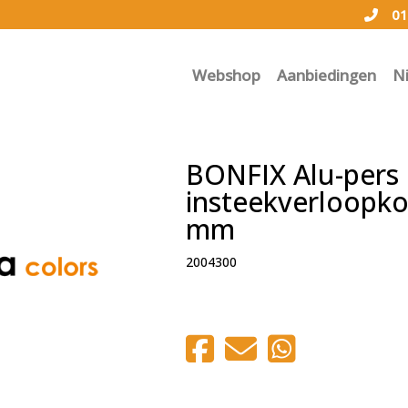
01
Webshop
Aanbiedingen
N
BONFIX Alu-pers
insteekverloopko
mm
2004300