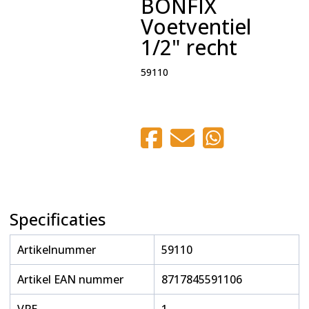
BONFIX
Voetventiel
1/2" recht
59110
Specificaties
Artikelnummer
59110
Artikel EAN nummer
8717845591106
VPE
1