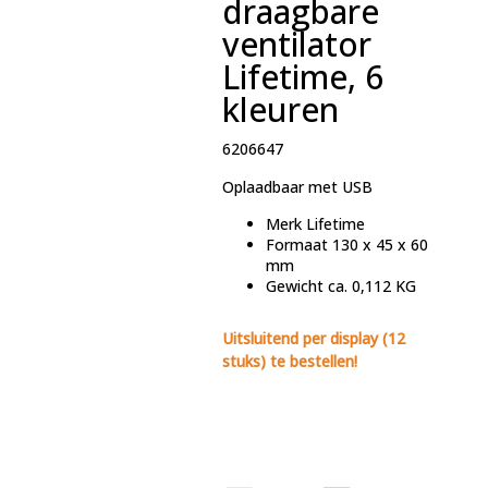
draagbare
ventilator
Lifetime, 6
kleuren
6206647
Oplaadbaar met USB
Merk
Lifetime
Formaat
130 x 45 x 60
mm
Gewicht
ca. 0,112 KG
Uitsluitend per display (12
stuks) te bestellen!