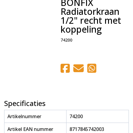
BONFIX
Radiatorkraan
1/2" recht met
koppeling
74200
Specificaties
Artikelnummer
74200
Artikel EAN nummer
8717845742003