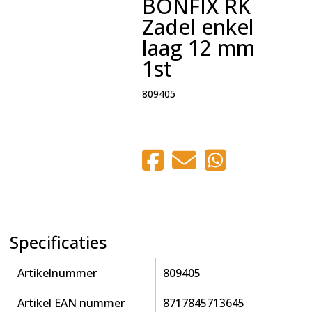
BONFIX RK
Zadel enkel
laag 12 mm
1st
809405
Specificaties
Artikelnummer
809405
Artikel EAN nummer
8717845713645