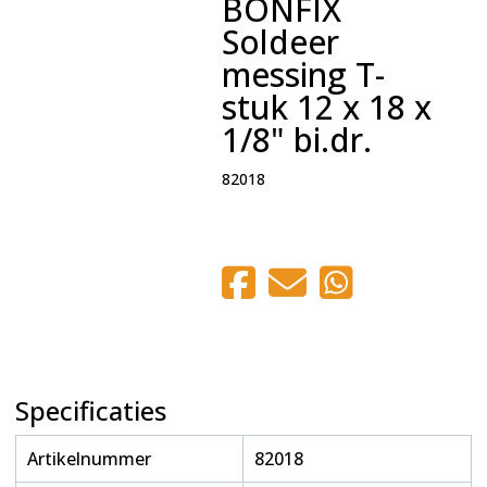
BONFIX
Soldeer
messing T-
stuk 12 x 18 x
1/8" bi.dr.
82018
Specificaties
Artikelnummer
82018