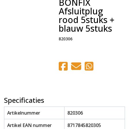
BONFIX
Afsluitplug
rood 5stuks +
blauw 5stuks
820306
Specificaties
Artikelnummer
820306
Artikel EAN nummer
8717845820305