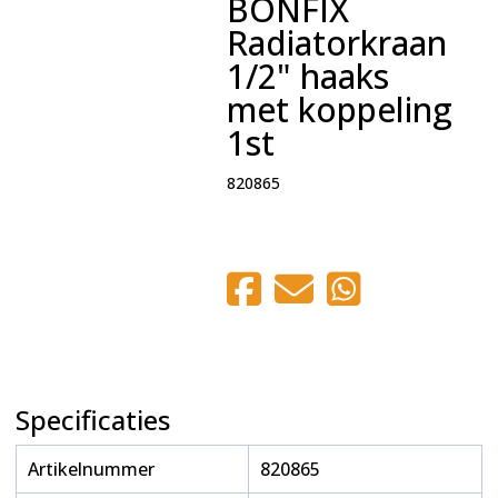
BONFIX
Radiatorkraan
1/2" haaks
met koppeling
1st
820865
Specificaties
Artikelnummer
820865