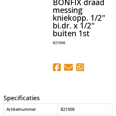
BONFIX draad
messing
kniekopp. 1/2"
bi.dr. x 1/2"
buiten 1st
821006
Specificaties
Artikelnummer
821006