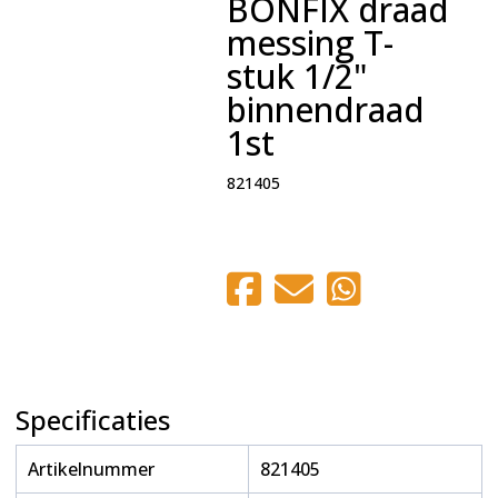
BONFIX draad
messing T-
stuk 1/2"
binnendraad
1st
821405
Specificaties
Artikelnummer
821405