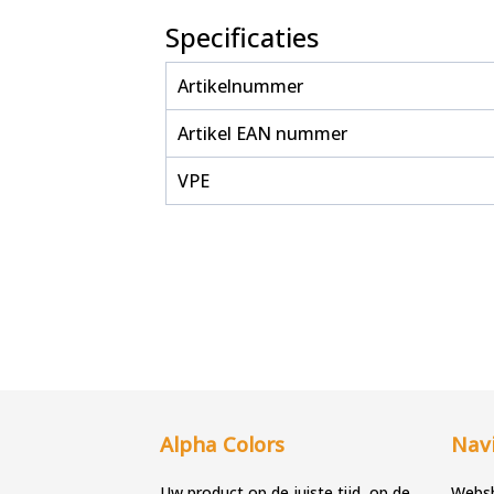
Specificaties
Artikelnummer
Artikel EAN nummer
VPE
Alpha Colors
Navi
Uw product op de juiste tijd, op de
Webs