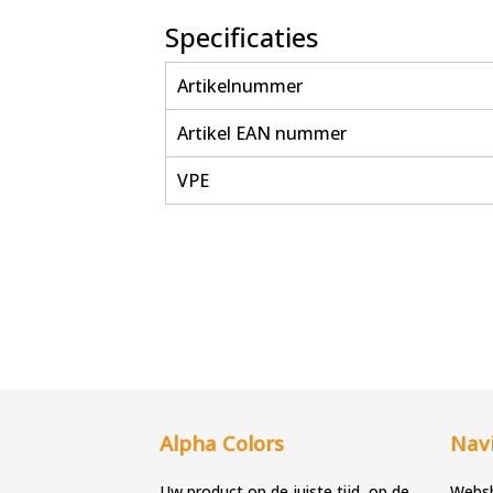
Specificaties
Artikelnummer
Artikel EAN nummer
VPE
Alpha Colors
Navi
Uw product op de juiste tijd, op de
Webs