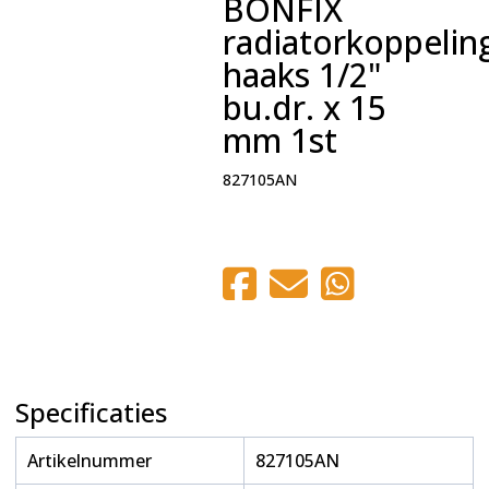
BONFIX
radiatorkoppelin
haaks 1/2"
bu.dr. x 15
mm 1st
827105AN
Specificaties
Artikelnummer
827105AN