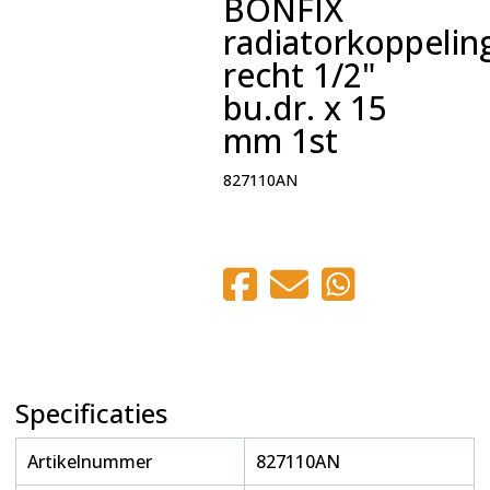
BONFIX
radiatorkoppelin
recht 1/2"
bu.dr. x 15
mm 1st
827110AN
Specificaties
Artikelnummer
827110AN