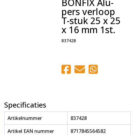
BONFIX Alu-
pers verloop
T-stuk 25 x 25
x 16 mm 1st.
837428
Specificaties
Artikelnummer
837428
Artikel EAN nummer
8717845564582