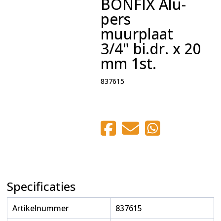
BONFIX Alu-
pers
muurplaat
3/4" bi.dr. x 20
mm 1st.
837615
Specificaties
Artikelnummer
837615