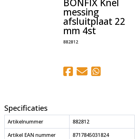
BONFIX Knel
messing
afsluitplaat 22
mm 4st
882812
Specificaties
Artikelnummer
882812
Artikel EAN nummer
8717845031824