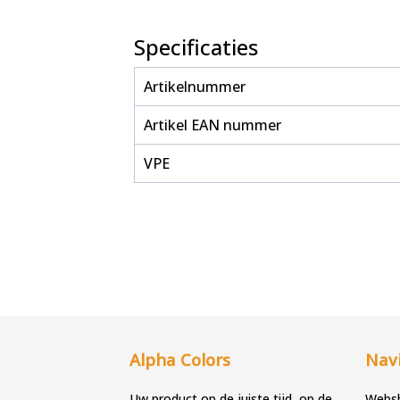
Specificaties
Artikelnummer
Artikel EAN nummer
VPE
Alpha Colors
Navi
Uw product op de juiste tijd, op de
Webs