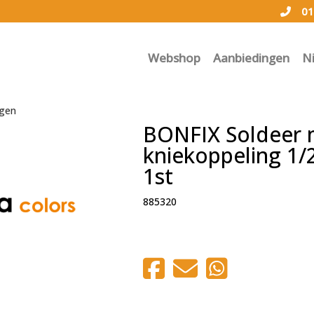
01
Webshop
Aanbiedingen
N
ngen
BONFIX Soldeer 
kniekoppeling 1/2
1st
885320