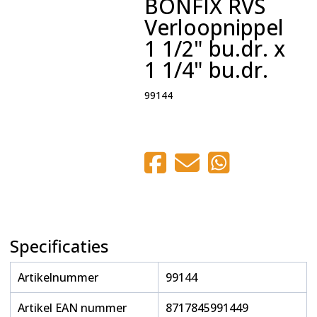
BONFIX RVS
Verloopnippel
1 1/2" bu.dr. x
1 1/4" bu.dr.
99144
Specificaties
Artikelnummer
99144
Artikel EAN nummer
8717845991449