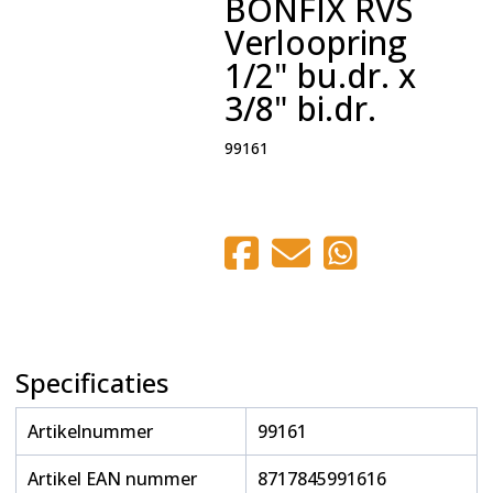
BONFIX RVS
Verloopring
1/2" bu.dr. x
3/8" bi.dr.
99161
Specificaties
Artikelnummer
99161
Artikel EAN nummer
8717845991616