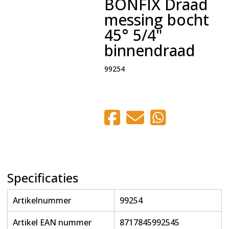
BONFIX Draad
messing bocht
45° 5/4"
binnendraad
99254
Specificaties
Artikelnummer
99254
Artikel EAN nummer
8717845992545