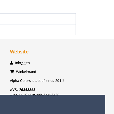
Website
Inloggen
Winkelmand
Alpha Colors is actief sinds 2014!
KVK: 76858863
IBAN: NL97ABNA0527458430