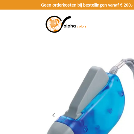
Geen orderkosten bij bestellingen vanaf € 200,-
Noodpakket artikelen