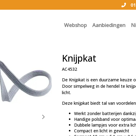
01
Webshop
Aanbiedingen
N
Knijpkat
AC4532
De Knijpkat is een duurzame keuze 
Door simpelweg in de hendel te knijp
licht.
Deze knijpkat biedt tal van voordelen
Werkt zonder batterijen dank
Handige polsband voor optima
Dubbele lampjes voor extra lic
Compact en licht in gewicht