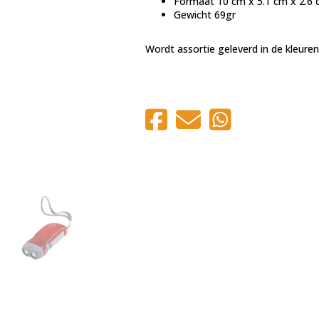
Formaat 10 cm x 5.1 cm x 2.6 c
Gewicht 69gr
Wordt assortie geleverd in de kleure