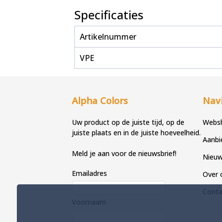
Specificaties
Artikelnummer
VPE
Alpha Colors
Navi
Uw product op de juiste tijd, op de
Webs
juiste plaats en in de juiste hoeveelheid.
Aanbi
Meld je aan voor de nieuwsbrief!
Nieu
Emailadres
Over 
Conta
Voornaam