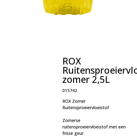
ROX
Ruitensproeiervl
zomer 2,5L
015742
ROX Zomer
Ruitensproeiervloeistof
Zomerse
ruitensproeiervloeistof met een
frisse geur.