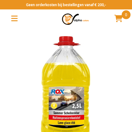
Geen orderkosten bij bestellingen vanaf € 200,-
0
Vaste lage prijs