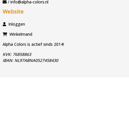
/ info@alpha-colors.nl
Website
Inloggen
Winkelmand
Alpha Colors is actief sinds 2014!
KVK: 76858863
IBAN: NL97ABNA0527458430