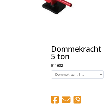
Dommekracht
5 ton
011632