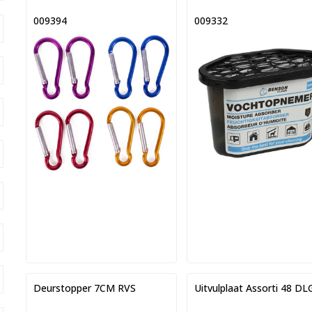
009394
009332
Deurstopper 7CM RVS
Uitvulplaat Assorti 48 DL