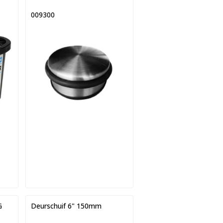
009300
G
Deurschuif 6" 150mm