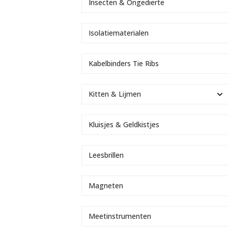
Insecten & Ongedierte
Isolatiematerialen
Kabelbinders Tie Ribs
Kitten & Lijmen
Kluisjes & Geldkistjes
Leesbrillen
Magneten
Meetinstrumenten