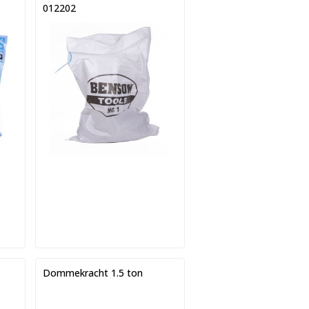
012202
Dommekracht 1.5 ton