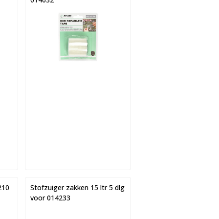
210
Stofzuiger zakken 15 ltr 5 dlg
voor 014233