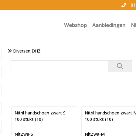
01
Webshop
Aanbiedingen
N
Diversen DHZ
Nitril handschoen zwart S
Nitril handschoen zwart 
100 stuks (10)
100 stuks (10)
NitZwa-S
NitZwa-M