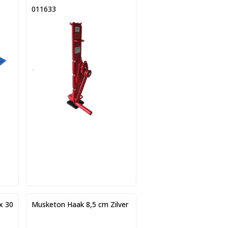
011633
x 30
Musketon Haak 8,5 cm Zilver