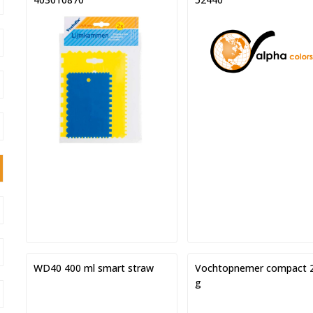
WD40 400 ml smart straw
Vochtopnemer compact 
g