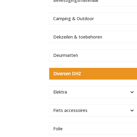
Bevestigingsmateriaal
Camping & Outdoor
Dekzeilen & toebehoren
Deurmatten
Diversen DHZ
Elektra
Fiets accessoires
Folie