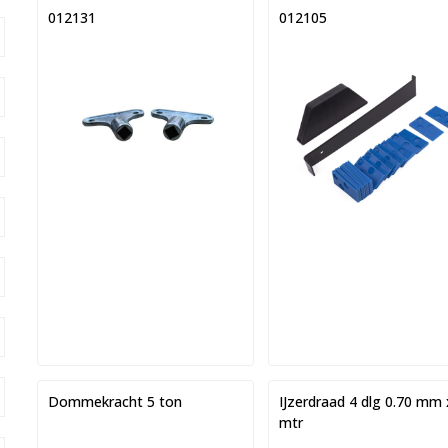
012131
012105
Dommekracht 5 ton
IJzerdraad 4 dlg 0.70 mm 
mtr