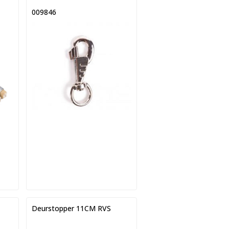
009846
Deurstopper 11CM RVS