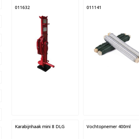
011632
011141
Karabijnhaak mini 8 DLG
Vochtopnemer 400ml