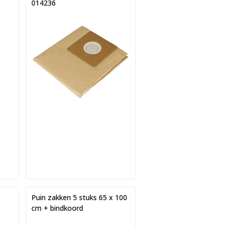
014236
Puin zakken 5 stuks 65 x 100
cm + bindkoord