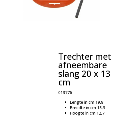
Trechter met
afneembare
slang 20 x 13
cm
013776
Lengte in cm
19,8
Breedte in cm
13,3
Hoogte in cm
12,7