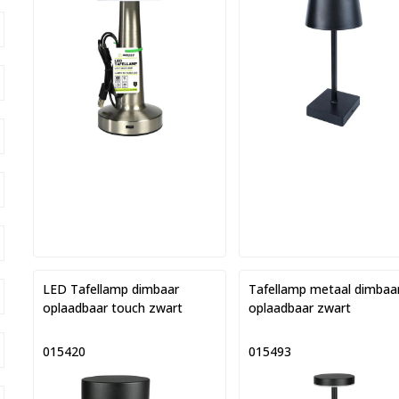
LED Tafellamp dimbaar
Tafellamp metaal dimbaa
oplaadbaar touch zwart
oplaadbaar zwart
015420
015493