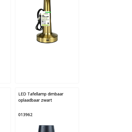
LED Tafellamp dimbaar
oplaadbaar zwart
013962