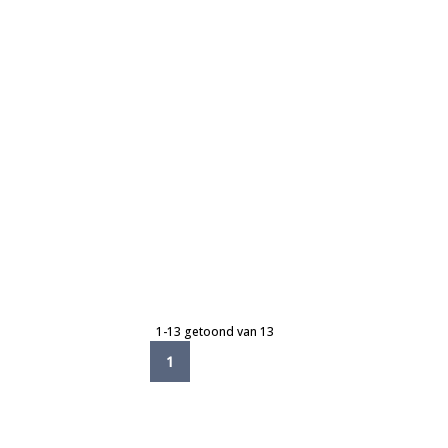
1-13 getoond van 13
1