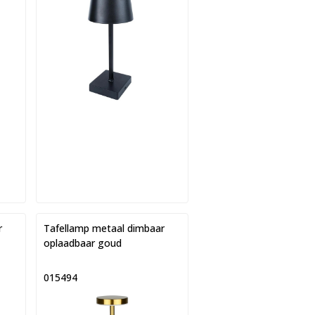
r
Tafellamp metaal dimbaar
oplaadbaar goud
015494