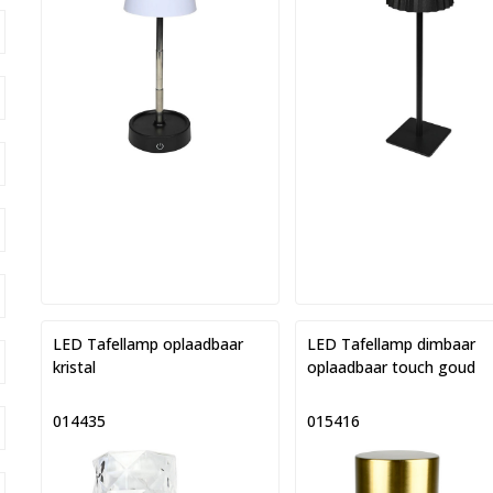
LED Tafellamp oplaadbaar
LED Tafellamp dimbaar
kristal
oplaadbaar touch goud
014435
015416