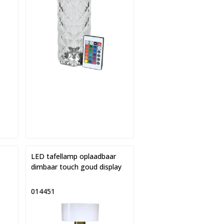
LED tafellamp oplaadbaar
dimbaar touch goud display
014451