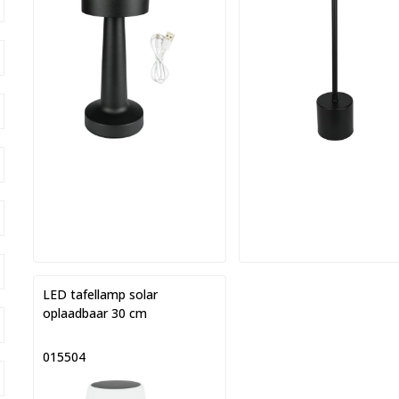
LED tafellamp solar
oplaadbaar 30 cm
015504