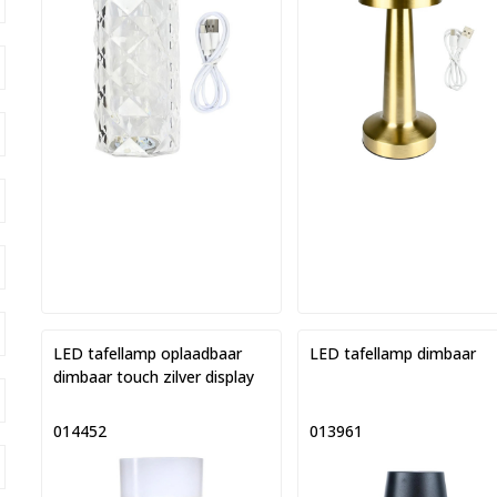
LED tafellamp oplaadbaar
LED tafellamp dimbaar
dimbaar touch zilver display
014452
013961