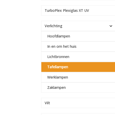
TurboPlex Plexiglas XT UV
Verlichting
Hoofdlampen
In en om het huis
Lichtbronnen
Tafellampen
Werklampen
Zaklampen
Vilt