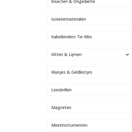
Insecten & Ongedierte
Isolatiematerialen
Kabelbinders Tie Ribs
Kitten & Lijmen
Kluisjes & Geldkistjes
Leesbrillen
Magneten
Meetinstrumenten