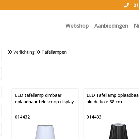
01
Webshop
Aanbiedingen
N
Verlichting
Tafellampen
LED tafellamp dimbaar
LED Tafellamp oplaadbaa
oplaadbaar telescoop display
alu de luxe 38 cm
014432
014433