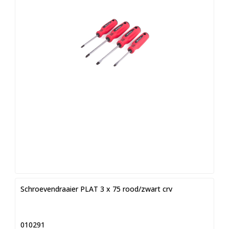
Schroevendraaier PLAT 3 x 75 rood/zwart crv
010291