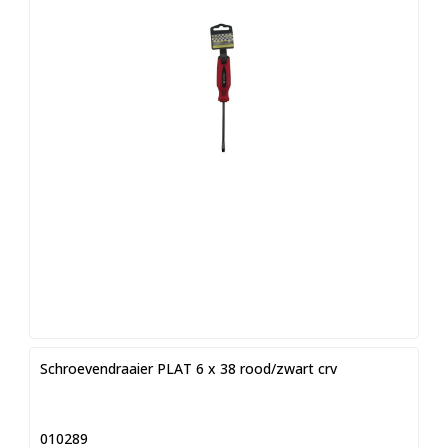
Schroevendraaier PLAT 6 x 38 rood/zwart crv
010289