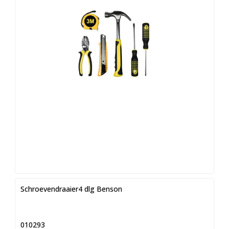
Schroevendraaier4 dlg Benson
010293