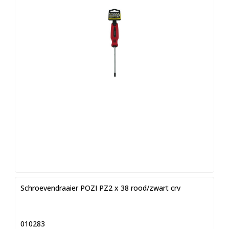
Schroevendraaier POZI PZ2 x 38 rood/zwart crv
010283