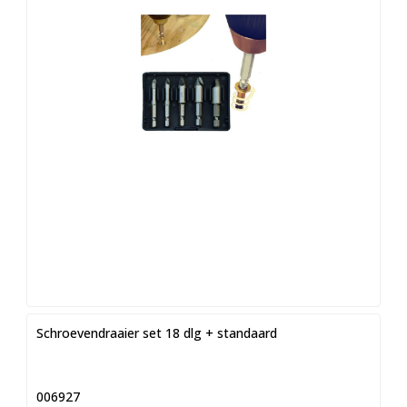
Schroevendraaier set 18 dlg + standaard
006927