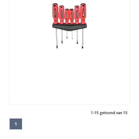
1-15 getoond van 15
1