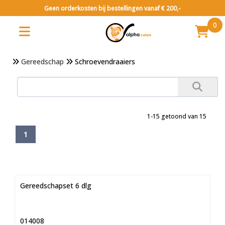
Geen orderkosten bij bestellingen vanaf € 200,-
0
Gereedschap
Schroevendraaiers
1-15 getoond van 15
1
Gereedschapset 6 dlg
014008