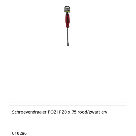
Schroevendraaier POZI PZ0 x 75 rood/zwart crv
010286