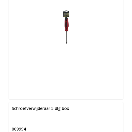
Schroefverwijderaar 5 dlg box
009994