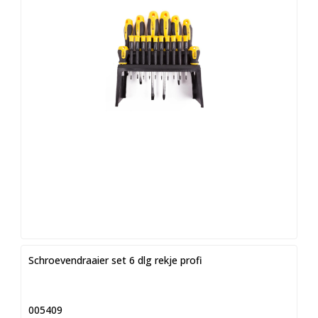
Schroevendraaier set 6 dlg rekje profi
005409