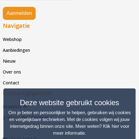
Aanmelden
Navigatie
Webshop
Aanbiedingen
Nieuw
Over ons
Contact
Contactgegevens
Deze website gebruikt cookies
Maalderij 46
Om je beter en persoonlijker te helpen, gebruiken wij cookies
2741 LL, Waddinxveen
en vergelijkbare technieken. Met de cookies volgen wij jouw
internetgedrag binnen onze site. Meer weten?
Klik hier voor
meer informatie
.