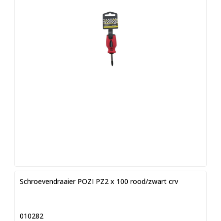
Schroevendraaier POZI PZ2 x 100 rood/zwart crv
010282