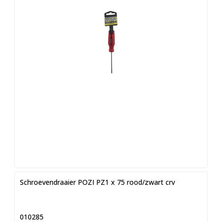
Schroevendraaier POZI PZ1 x 75 rood/zwart crv
010285