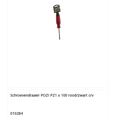
Schroevendraaier POZI PZ1 x 100 rood/zwart crv
010284